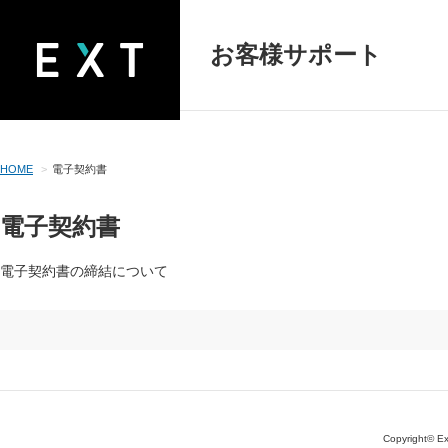
お客様サポート
HOME
電子契約書
電子契約書
電子契約書の締結について
Copyright© Ext