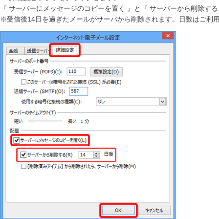
『 サーバーにメッセージのコピーを置く 』と『 サーバーから削除する 
※受信後14日を過ぎたメールがサーバから削除されます。日数はご利