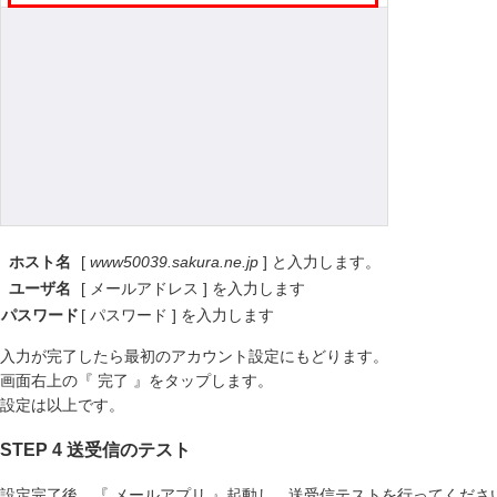
ホスト名
[
www50039.sakura.ne.jp
] と入力します。
ユーザ名
[ メールアドレス ] を入力します
パスワード
[ パスワード ] を入力します
入力が完了したら最初のアカウント設定にもどります。
画面右上の『 完了 』をタップします。
設定は以上です。
STEP 4 送受信のテスト
設定完了後、『 メールアプリ 』起動し、送受信テストを行ってくださ